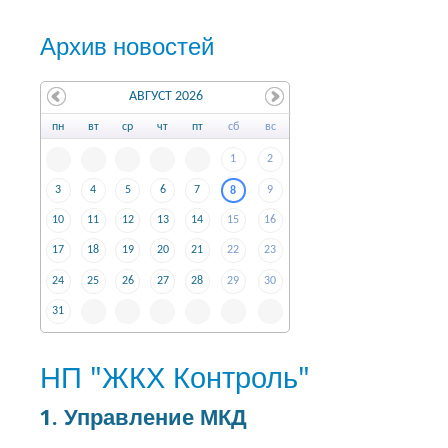
Архив новостей
АВГУСТ 2026
пн
вт
ср
чт
пт
сб
вс
1
2
3
4
5
6
7
9
8
10
11
12
13
14
15
16
17
18
19
20
21
22
23
24
25
26
27
28
29
30
31
НП "ЖКХ Контроль"
1. Управление МКД