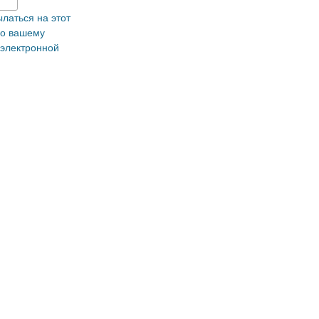
латься на этот
по вашему
 электронной