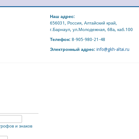
Наш адрес:
656031, Россия, Алтайский край,
г.Барнаул, ул.Молодежная, 68а, каб.100
Телефон:
8-905-980-21-48
Электронный адрес:
info@gkh-altai.ru
трофов и знаков